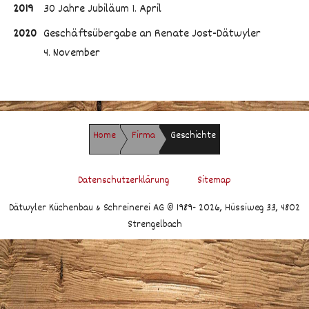
2019
30 Jahre Jubiläum 1. April
2020
Geschäftsübergabe an Renate Jost-Dätwyler
4. November
Home
Firma
Geschichte
Datenschutzerklärung
Sitemap
Dätwyler Küchenbau & Schreinerei AG © 1989-
2026, Hüssiweg 33, 4802
Strengelbach