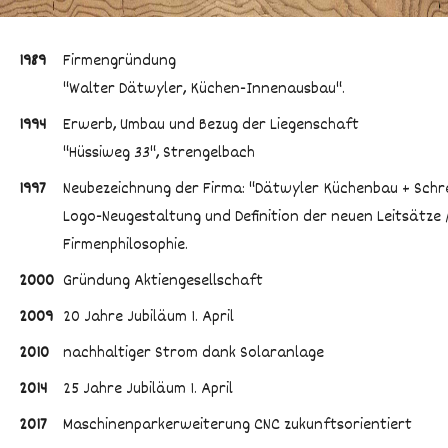
Tisch & Bank
Team
1989
Firmengründung
Türen
"Walter Dätwyler, Küchen-Innenausbau".
Solaranlage
Terrasse
1994
Erwerb, Umbau und Bezug der Liegenschaft
"Hüssiweg 33", Strengelbach
Gartenhaus
1997
Neubezeichnung der Firma: "Dätwyler Küchenbau + Schre
Kinder
Logo-Neugestaltung und Definition der neuen Leitsätze 
Firmenphilosophie.
2000
Gründung Aktiengesellschaft
2009
20 Jahre Jubiläum 1. April
2010
nachhaltiger Strom dank Solaranlage
2014
25 Jahre Jubiläum 1. April
2017
Maschinenparkerweiterung CNC zukunftsorientiert