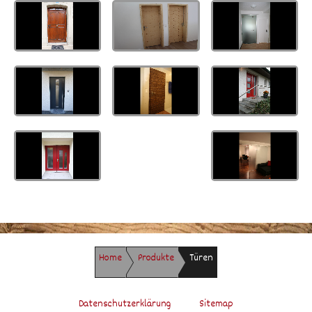
Home
Produkte
Türen
Datenschutzerklärung
Sitemap